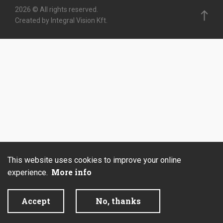
2026 © All rights reserved.
Created by Integral Vision Kft.
This website uses cookies to improve your online
More info
experience.
Accept
No, thanks