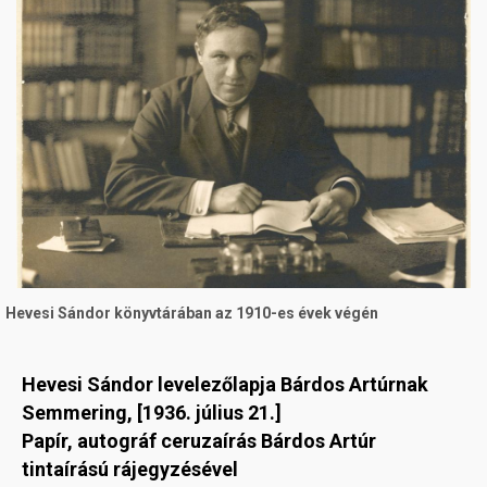
Hevesi Sándor könyvtárában az 1910-es évek végén
Hevesi Sándor levelezőlapja Bárdos Artúrnak
Semmering, [1936. július 21.]
Papír, autográf ceruzaírás Bárdos Artúr
tintaírású rájegyzésével