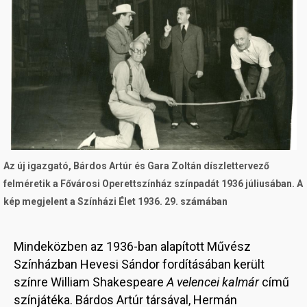
Az új igazgató, Bárdos Artúr és Gara Zoltán díszlettervező
felméretik a Fővárosi Operettszínház színpadát 1936 júliusában. A
kép megjelent a Színházi Élet 1936. 29. számában
Mindeközben az 1936-ban alapított Művész
Színházban Hevesi Sándor fordításában került
színre William Shakespeare
A velencei kalmár
című
színjátéka. Bárdos Artúr társával, Hermán