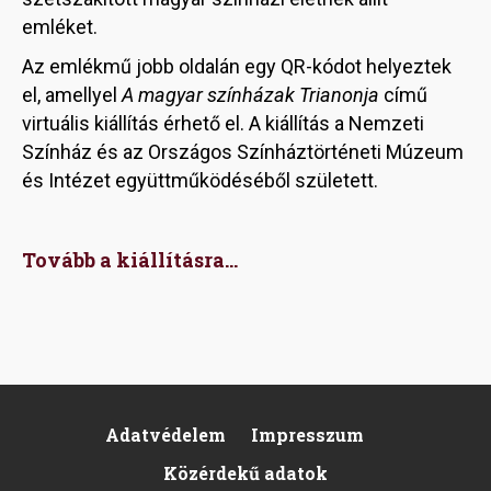
emléket.
Az emlékmű jobb oldalán egy QR-kódot helyeztek
el, amellyel
A magyar színházak Trianonja
című
virtuális kiállítás érhető el. A kiállítás a Nemzeti
Színház és az Országos Színháztörténeti Múzeum
és Intézet együttműködéséből született.
Tovább a kiállításra...
Adatvédelem
Impresszum
Pied
Közérdekű adatok
de