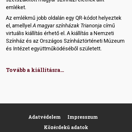
emléket.
Az emlékmű jobb oldalán egy QR-kódot helyeztek
el, amellyel
A magyar színházak Trianonja
című
virtuális kiállítás érhető el. A kiállítás a Nemzeti
Színház és az Országos Színháztörténeti Múzeum
és Intézet együttműködéséből született.
Tovább a kiállításra...
Adatvédelem
Impresszum
Footer
Közérdekű adatok