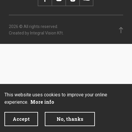
2026 © All rights reserved.
Created by Integral Vision Kft.
This website uses cookies to improve your online
More info
experience.
Accept
No, thanks