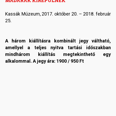
MADARAK KIREPÜLNEK
Kassák Múzeum, 2017. október 20. – 2018. február
25.
A három kiállításra kombinált jegy váltható,
amellyel a teljes nyitva tartási időszakban
mindhárom kiállítás megtekinthető egy
alkalommal. A jegy ára: 1900 / 950 Ft