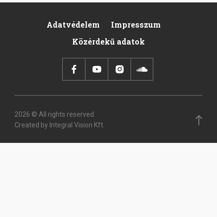
Adatvédelem
Impresszum
Footer
Közérdekű adatok
2026 © All rights reserved.
Created by Integral Vision Kft.