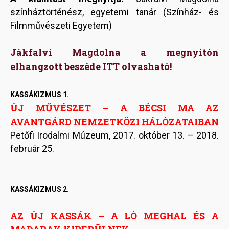
színháztörténész, egyetemi tanár (Színház- és
Filmművészeti Egyetem)
Jákfalvi Magdolna a megnyitón
elhangzott beszéde ITT olvasható!
KASSÁKIZMUS 1.
ÚJ MŰVÉSZET – A BÉCSI MA AZ
AVANTGÁRD NEMZETKÖZI HÁLÓZATAIBAN
Petőfi Irodalmi Múzeum, 2017. október 13. – 2018.
február 25.
KASSÁKIZMUS 2.
AZ ÚJ KASSÁK – A LÓ MEGHAL ÉS A