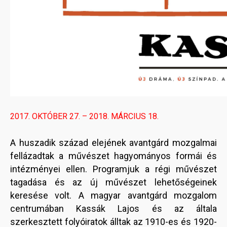
2017. OKTÓBER 27. – 2018. MÁRCIUS 18.
A huszadik század elejének avantgárd mozgalmai
fellázadtak a művészet hagyományos formái és
intézményei ellen. Programjuk a régi művészet
tagadása és az új művészet lehetőségeinek
keresése volt. A magyar avantgárd mozgalom
centrumában Kassák Lajos és az általa
szerkesztett folyóiratok álltak az 1910-es és 1920-