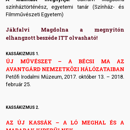
színháztörténész, egyetemi tanár (Színház- és
Filmművészeti Egyetem)
Jákfalvi Magdolna a megnyitón
elhangzott beszéde ITT olvasható!
KASSÁKIZMUS 1.
ÚJ MŰVÉSZET – A BÉCSI MA AZ
AVANTGÁRD NEMZETKÖZI HÁLÓZATAIBAN
Petőfi Irodalmi Múzeum, 2017. október 13. – 2018.
február 25.
KASSÁKIZMUS 2.
AZ ÚJ KASSÁK – A LÓ MEGHAL ÉS A