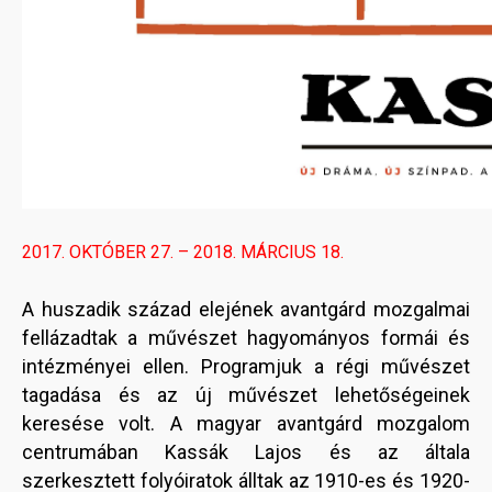
2017. OKTÓBER 27. – 2018. MÁRCIUS 18.
A huszadik század elejének avantgárd mozgalmai
fellázadtak a művészet hagyományos formái és
intézményei ellen. Programjuk a régi művészet
tagadása és az új művészet lehetőségeinek
keresése volt. A magyar avantgárd mozgalom
centrumában Kassák Lajos és az általa
szerkesztett folyóiratok álltak az 1910-es és 1920-