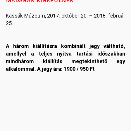
MADARAK KIREPÜLNEK
Kassák Múzeum, 2017. október 20. – 2018. február
25.
A három kiállításra kombinált jegy váltható,
amellyel a teljes nyitva tartási időszakban
mindhárom kiállítás megtekinthető egy
alkalommal. A jegy ára: 1900 / 950 Ft