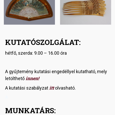
KUTATÓSZOLGÁLAT:
hétfő, szerda: 9.00 – 16.00 óra
A gyűjtemény kutatási engedéllyel kutatható, mely
innen!
letölthető
itt
A kutatási szabályzat
olvasható.
A
MUNKATÁRS: