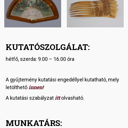
KUTATÓSZOLGÁLAT:
hétfő, szerda: 9.00 – 16.00 óra
A gyűjtemény kutatási engedéllyel kutatható, mely
innen!
letölthető
itt
A kutatási szabályzat
olvasható.
A
MUNKATÁRS: