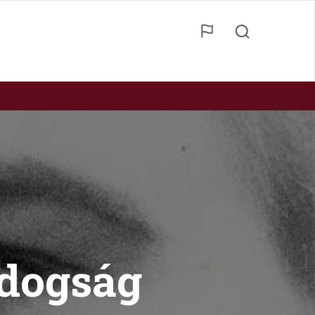
ldogság