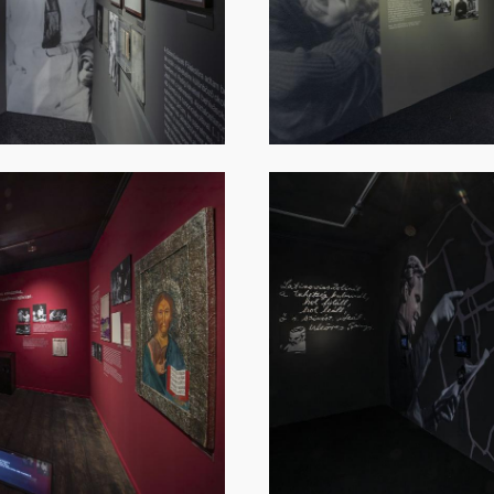
Image