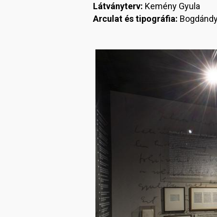
Látványterv:
Kemény Gyula
Arculat és tipográfia:
Bogdándy
Image