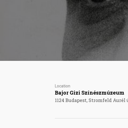
Location
Bajor Gizi Színészmúzeum
1124 Budapest, Stromfeld Aurél ú