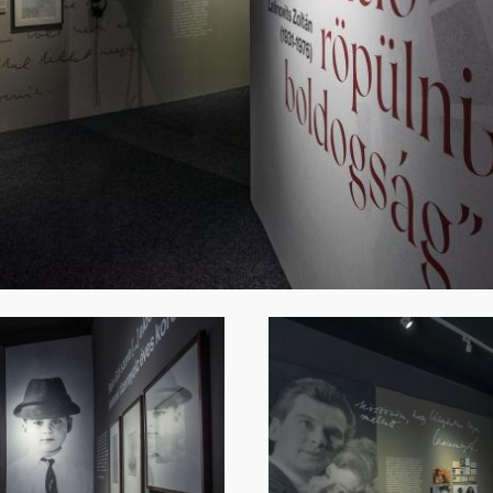
Image