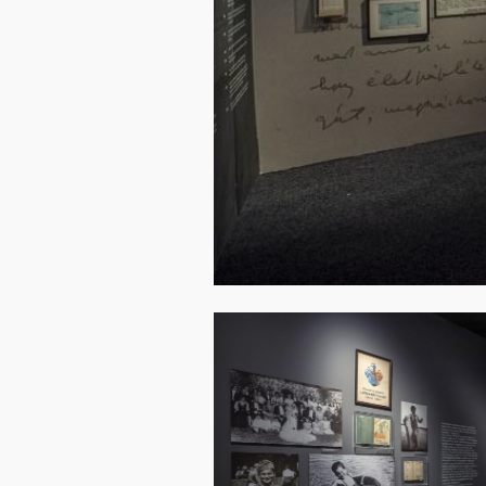
Image