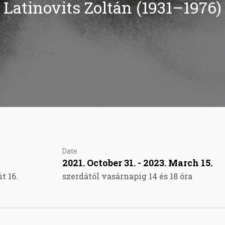
Latinovits Zoltán (1931–1976)
Date
2021. October 31. - 2023. March 15.
t 16.
szerdától vasárnapig 14 és 18 óra