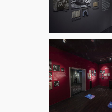
Image