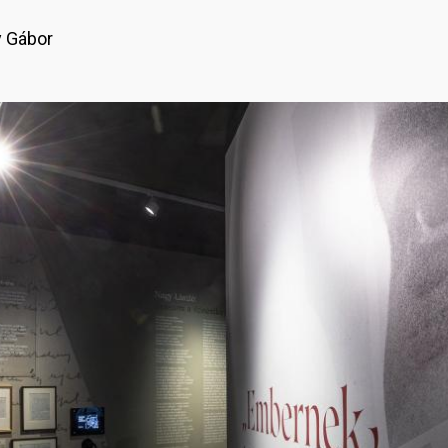
 Gábor