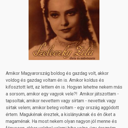
Amikor Magyarország boldog és gazdag volt, akkor
voldog és gazdag voltam én is. Amikor koldus és
kifosztott lett, az lettem én is. Hogyan lehetne nekem más
a sorsom, amikor egy vagyok vele?! Amikor játszottam -
tapsoltak; amikor nevettem vagy sírtam - nevettek vagy
sírtak velem; amikor beteg voltam - egy ország aggódott
értem. Magukénak éreztek, a kislányuknak és én őket a
magaménak. Ha most nekem olyan nagyon jól menne és