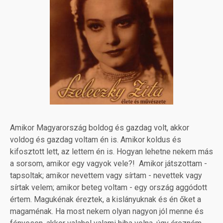
Amikor Magyarország boldog és gazdag volt, akkor
voldog és gazdag voltam én is. Amikor koldus és
kifosztott lett, az lettem én is. Hogyan lehetne nekem más
a sorsom, amikor egy vagyok vele?! Amikor játszottam -
tapsoltak; amikor nevettem vagy sírtam - nevettek vagy
sírtak velem; amikor beteg voltam - egy ország aggódott
értem. Magukénak éreztek, a kislányuknak és én őket a
magaménak. Ha most nekem olyan nagyon jól menne és