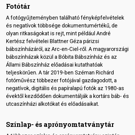
Fotótár
A fotógyűjteményben található fényképfelvételek
és negatívok többsége dokumentumértékű, de
olyan ritkaságokat is rejt, mint például André
Kertész felvételei Blattner Géza párizsi
bábszínházáról, az Arc-en-Ciel-ről. A magyarországi
bábszínházak közül a Bóbita Bábszínház és az
Állami Bábszínház előadásai kutathatóak
teljeskörűen. A tár 2019-ben Széman Richárd
fotóművész többezer fotójával gazdagodott, a
negatívok, digitális és papíralapú fotók az 1980-as
évektől kezdődően dokumentálják a kortárs báb- és
utcaszínházi alkotókat és előadásaikat.
Színlap- és aprónyomtatványtár