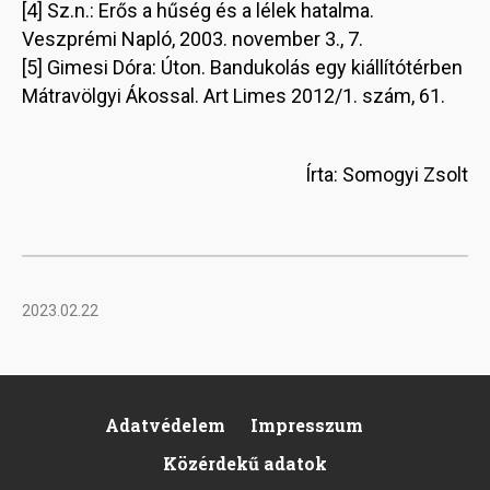
[4] Sz.n.: Erős a hűség és a lélek hatalma.
Veszprémi Napló, 2003. november 3., 7.
[5] Gimesi Dóra: Úton. Bandukolás egy kiállítótérben
Mátravölgyi Ákossal. Art Limes 2012/1. szám, 61.
Írta: Somogyi Zsolt
2023.02.22
Adatvédelem
Impresszum
Pied
Közérdekű adatok
de