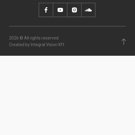
page
2026 © All rights reserved.
Created by Integral Vision Kft.