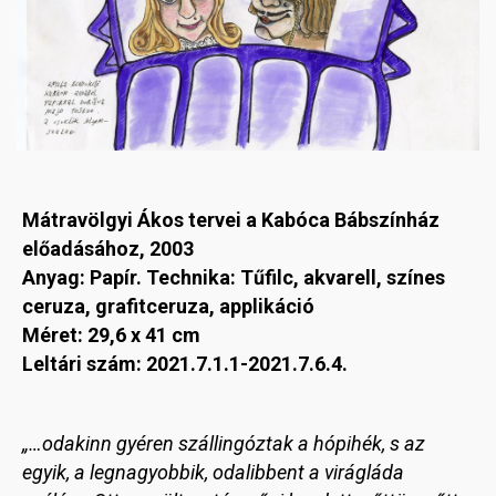
Mátravölgyi Ákos tervei a Kabóca Bábszínház
előadásához, 2003
Anyag: Papír. Technika: Tűfilc, akvarell, színes
ceruza, grafitceruza, applikáció
Méret: 29,6 x 41 cm
Leltári szám: 2021.7.1.1-2021.7.6.4.
„…odakinn gyéren szállingóztak a hópihék, s az
egyik, a legnagyobbik, odalibbent a virágláda