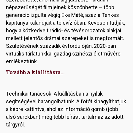
népszerűségét filmjeinek köszönhette – több
generáció izgulta végig Eke Máté, azaz a Tenkes
kapitánya kalandjait a televízióban. Kevesen tudják,
hogy a közkedvelt rádió- és tévésorozatok alakjai
mellett jelentős drámai szerepeket is megformált.
Születésének századik évfordulóján, 2020-ban
virtuális tárlatunkkal gazdag színészi életművére
emlékeztünk.
Tovább a kiállításra...
Technikai tanácsok: A kiállításban a nyilak
segítségével barangolhatunk. A fotót kinagyíthatjuk
a képre kattintva, ahol az információ gomb (jobb
alsó sarokban) még több leírást tartalmaz az adott
tárgyról.