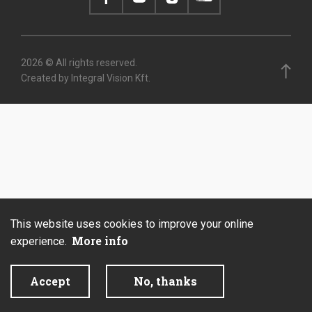
2026 © All rights reserved.
Created by Integral Vision Kft.
This website uses cookies to improve your online
More info
experience.
Accept
No, thanks