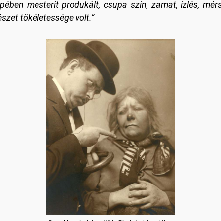
ében mesterit produkált, csupa szín, zamat, ízlés, mérs
szet tökéletessége volt.”