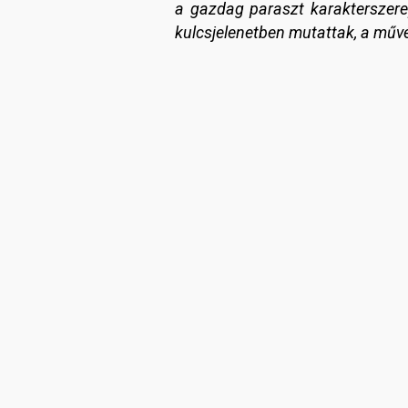
a gazdag paraszt karakterszerep
kulcsjelenetben mutattak, a művé