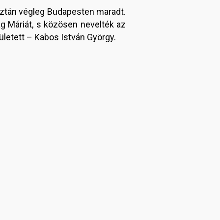
aztán végleg Budapesten maradt.
g Máriát, s közösen nevelték az
letett – Kabos István György.