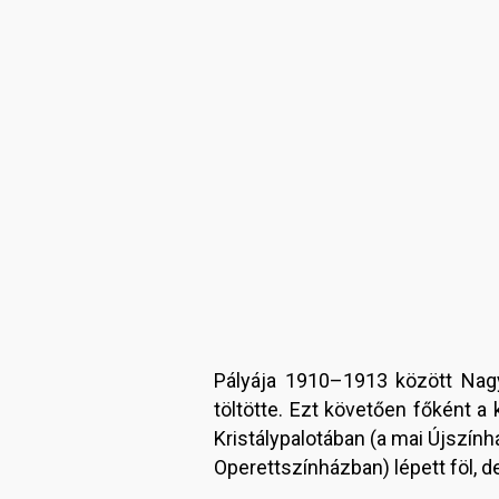
Pályája 1910–1913 között Nagy
töltötte. Ezt követően főként 
Kristálypalotában (a mai Újszính
Operettszínházban) lépett föl, d