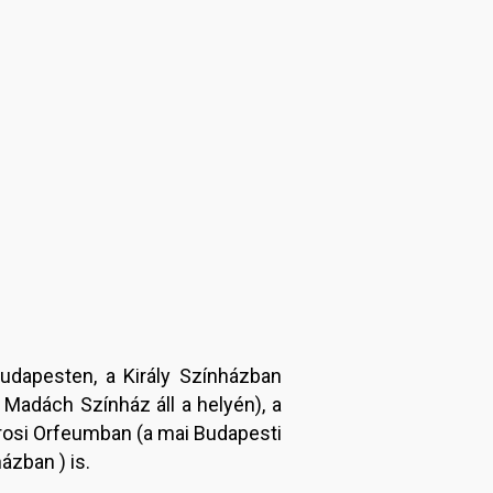
udapesten, a Király Színházban
Madách Színház áll a helyén), a
árosi Orfeumban (a mai Budapesti
ázban ) is.