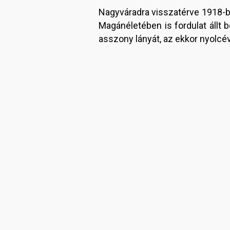
Nagyváradra visszatérve 1918-b
Magánéletében is fordulat állt
asszony lányát, az ekkor nyolcé