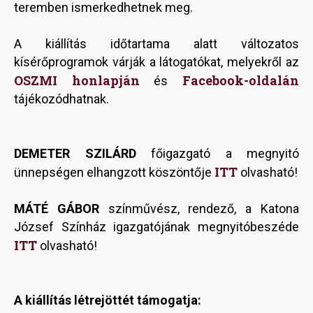
teremben ismerkedhetnek meg.
A kiállítás időtartama alatt változatos
kísérőprogramok várják a látogatókat, melyekről az
OSZMI honlapján
Facebook-oldalán
és
tájékozódhatnak.
DEMETER SZILÁRD
főigazgató a megnyitó
ITT
ünnepségen elhangzott köszöntője
olvasható!
MÁTÉ GÁBOR
színművész, rendező, a Katona
József Színház igazgatójának megnyitóbeszéde
ITT
olvasható!
A kiállítás létrejöttét támogatja: