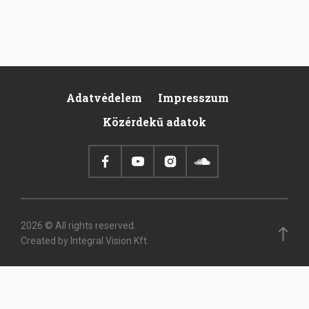
Adatvédelem
Impresszum
Footer
Közérdekű adatok
2026 © All rights reserved.
Created by Integral Vision Kft.