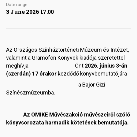
Date range
3 June 2026 17:00
Az Országos Színháztörténeti Múzeum és Intézet,
valamint a Gramofon Könyvek kiadója szeretettel
meghívja Önt
2026. június 3-án
(szerdán) 17 órakor
kezdődő könyvbemutatójára
a Bajor Gizi
Színészmúzeumba.
Az OMIKE Művészakció művészeiről szóló
könyvsorozata harmadik kötetének bemutatója.