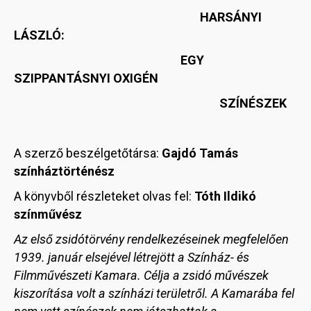
HARSÁNYI
LÁSZLÓ:
EGY
SZIPPANTÁSNYI OXIGÉN
SZÍNÉSZEK
A szerző beszélgetőtársa:
Gajdó Tamás
színháztörténész
A könyvből részleteket olvas fel:
Tóth Ildikó
színművész
Az első zsidótörvény rendelkezéseinek megfelelően
1939. január elsejével létrejött a Színház- és
Filmművészeti Kamara. Célja a zsidó művészek
kiszorítása volt a színházi területről. A Kamarába fel