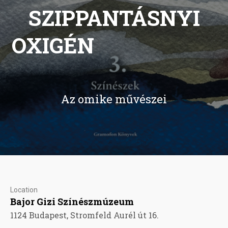
SZIPPANTÁSNYI
OXIGÉN
Az omike művészei
Location
Bajor Gizi Színészmúzeum
1124 Budapest, Stromfeld Aurél út 16.