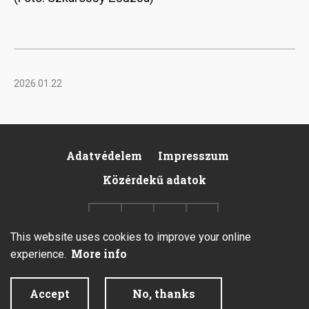
2026.01.22
Adatvédelem
Impresszum
Footer
Közérdekű adatok
This website uses cookies to improve your online
More info
experience.
2026 © All rights reserved.
Accept
No, thanks
Created by Integral Vision Kft.