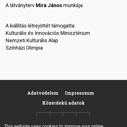
A látványterv
Mira János
munkája.
A kiállítás létrejöttét támogatta:
Kulturális és Innovációs Minisztérium
Nemzeti Kulturális Alap
Színházi Olimpia
Adatvédelem
Impresszum
Footer
Közérdekű adatok
This website uses cookies to improve your online