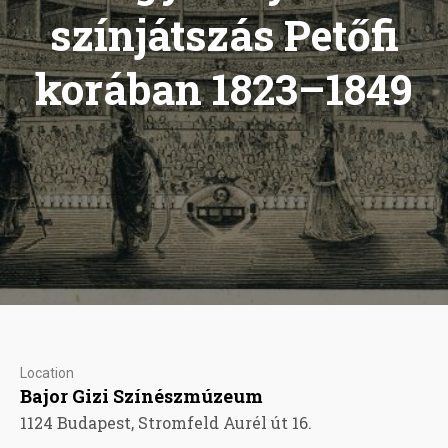
színjátszás Petőfi
korában 1823–1849
Location
Bajor Gizi Színészmúzeum
1124 Budapest, Stromfeld Aurél út 16.