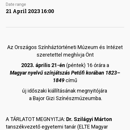
Date range
21 April 2023 16:00
Az Országos Színháztörténeti Múzeum és Intézet
szeretettel meghívja Önt
2023. április 21-én
(péntek) 16 órára a
Magyar nyelvű színjátszás Petőfi korában 1823–
1849
című
új időszaki kiállításának megnyitójára
a Bajor Gizi Színészmúzeumba.
A TÁRLATOT MEGNYITJA:
Dr. Szilágyi Márton
tanszékvezető egyetemi tanár (ELTE Magyar