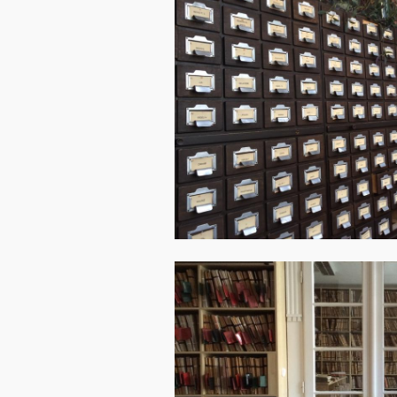
Image