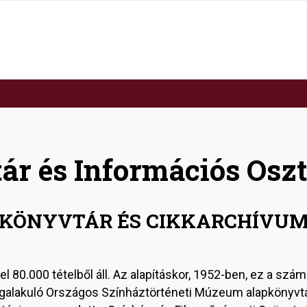
ár és Információs Osz
KÖNYVTÁR ÉS CIKKARCHÍVU
80.000 tételből áll. Az alapításkor, 1952-ben, ez a szám 
alakuló Országos Színháztörténeti Múzeum alapkönyvt