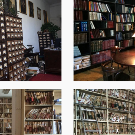
Image