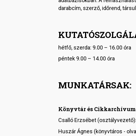
adatbázisokban. A felhasználást 
darabcím, szerző, időrend, társul
KUTATÓSZOLGÁL
hétfő, szerda: 9.00 – 16.00 óra
péntek 9.00 – 14.00 óra
MUNKATÁRSAK:
Könyvtár és Cikkarchívum
Csalló Erzsébet (osztályvezető)
Huszár Ágnes (könyvtáros - olva