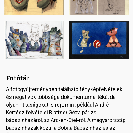
Image
Image
Fotótár
A fotógyűjteményben található fényképfelvételek
és negatívok többsége dokumentumértékű, de
olyan ritkaságokat is rejt, mint például André
Kertész felvételei Blattner Géza párizsi
bábszínházáról, az Arc-en-Ciel-ről. A magyarországi
bábszínházak közül a Bóbita Bábszínház és az