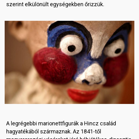
szerint elkülönült egységekben őrizzük.
Image
A legrégebbi marionettfigurák a Hincz család
hagyatékából származnak. Az 1841-től