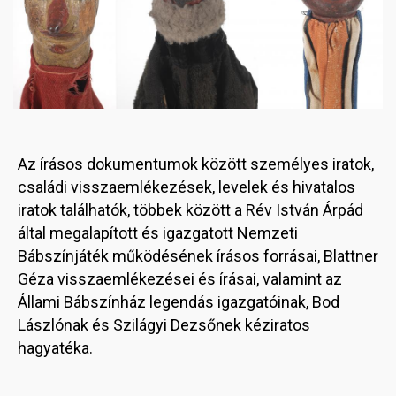
Az írásos dokumentumok között személyes iratok,
családi visszaemlékezések, levelek és hivatalos
iratok találhatók, többek között a Rév István Árpád
által megalapított és igazgatott Nemzeti
Bábszínjáték működésének írásos forrásai, Blattner
Géza visszaemlékezései és írásai, valamint az
Állami Bábszínház legendás igazgatóinak, Bod
Lászlónak és Szilágyi Dezsőnek kéziratos
hagyatéka.