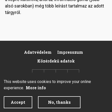
alsó sarokban) még több leírást tartalmaz az adott
tárgyról.
Adatvédelem
Impresszum
Footer
Közérdekű adatok
This website uses cookies to improve your online
More info
experience.
2026 © All rights reserved.
Accept
No, thanks
Created by Integral Vision Kft.