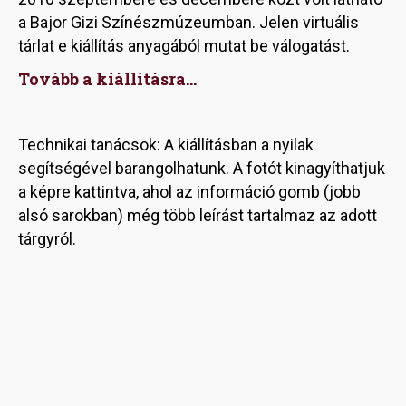
a Bajor Gizi Színészmúzeumban. Jelen virtuális
tárlat e kiállítás anyagából mutat be válogatást.
Tovább a kiállításra...
Technikai tanácsok: A kiállításban a nyilak
segítségével barangolhatunk. A fotót kinagyíthatjuk
a képre kattintva, ahol az információ gomb (jobb
alsó sarokban) még több leírást tartalmaz az adott
tárgyról.