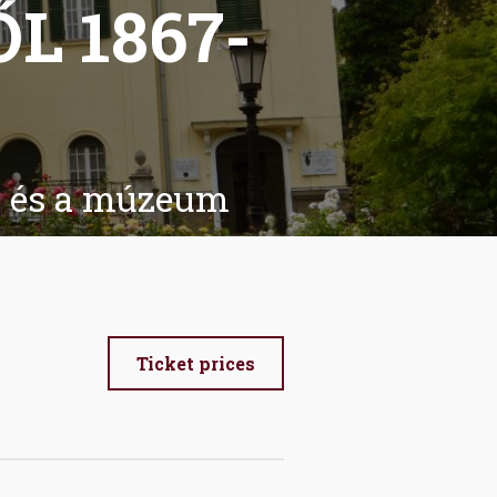
L 1867-
et és a múzeum
Ticket prices