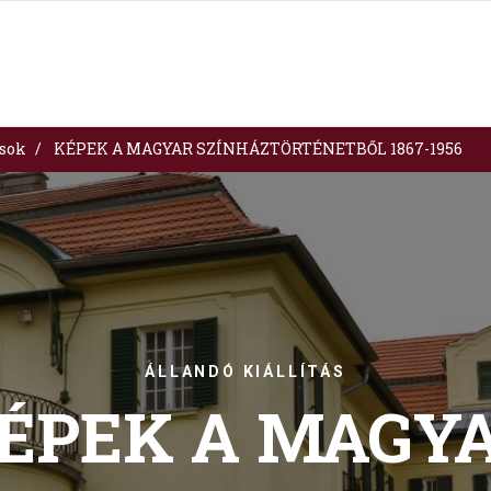
ások
KÉPEK A MAGYAR SZÍNHÁZTÖRTÉNETBŐL 1867-1956
ÁLLANDÓ KIÁLLÍTÁS
ÉPEK A MAGY