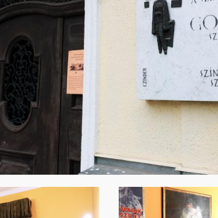
Image