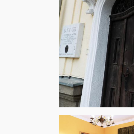
Image