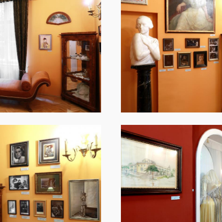
Image