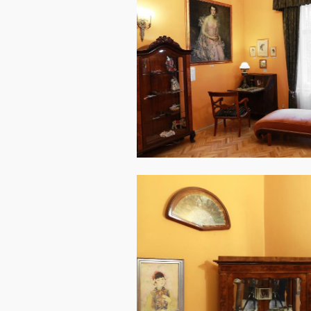
Image