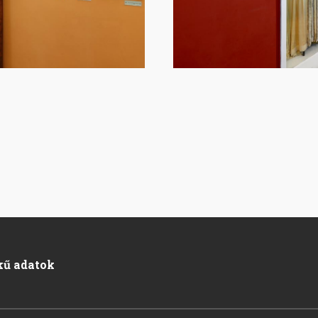
kű adatok