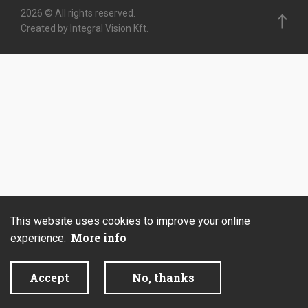
2026 © All rights reserved.
Created by Integral Vision Kft.
This website uses cookies to improve your online
More info
experience.
Accept
No, thanks