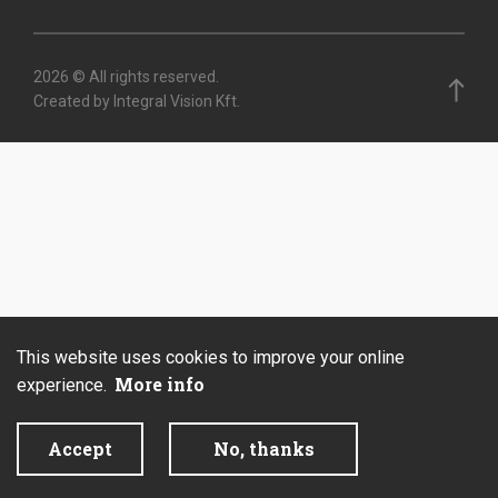
2026 © All rights reserved.
Created by Integral Vision Kft.
This website uses cookies to improve your online
More info
experience.
Accept
No, thanks