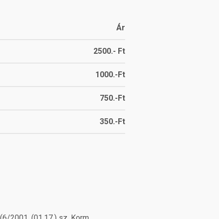
Ár
2500.- Ft
1000.-Ft
750.-Ft
350.-Ft
(6/2001. (01.17.) sz. Korm.