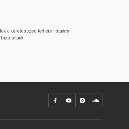
ok a keretösszeg terhére listaáron
biztosítunk.