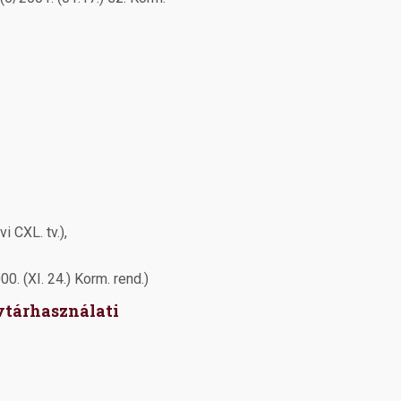
 CXL. tv.),
. (XI. 24.) Korm. rend.)
tárhasználati