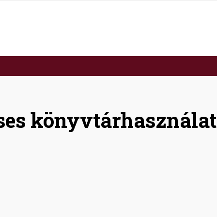
ses könyvtárhasználat