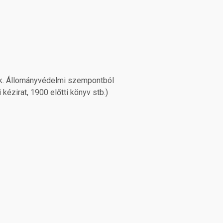
unk. Állományvédelmi szempontból
kézirat, 1900 előtti könyv stb.)