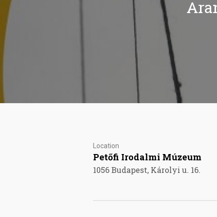
Ara
Location
Petőfi Irodalmi Múzeum
1056 Budapest, Károlyi u. 16.