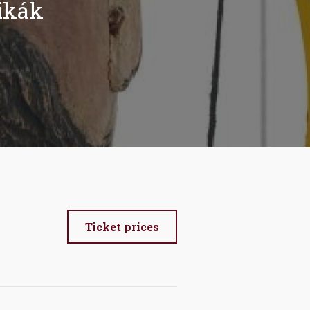
ikák
Ticket prices