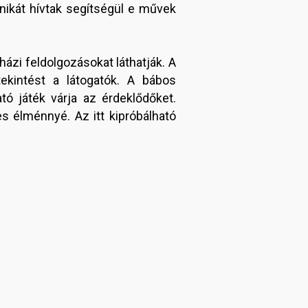
nikát hívtak segítségül e művek
házi feldolgozásokat láthatják. A
tekintést a látogatók. A bábos
ó játék várja az érdeklődőket.
s élménnyé. Az itt kipróbálható