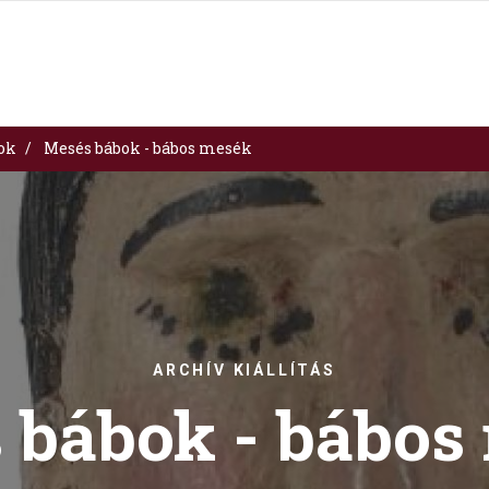
sok
Mesés bábok - bábos mesék
ARCHÍV KIÁLLÍTÁS
 bábok - bábos