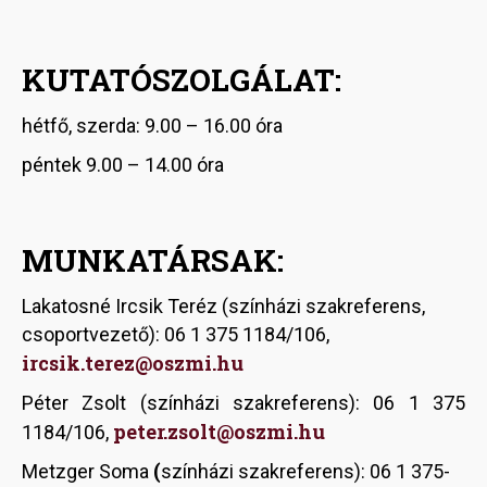
KUTATÓSZOLGÁLAT:
hétfő, szerda: 9.00 – 16.00 óra
péntek 9.00 – 14.00 óra
MUNKATÁRSAK:
Lakatosné Ircsik Teréz
(színházi szakreferens,
csoportvezető): 06 1 375 1184/106,
ircsik.terez@oszmi.hu
Péter Zsolt (színházi szakreferens): 06 1 375
peter.zsolt@oszmi.hu
1184/106,
Metzger Soma
(
színházi szakreferens): 06 1 375-