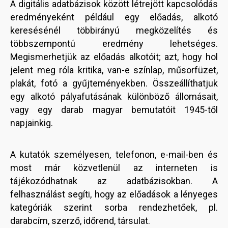
A digitális adatbázisok között létrejött kapcsolódás
eredményeként például egy előadás, alkotó
keresésénél többirányú megközelítés és
többszempontú eredmény lehetséges.
Megismerhetjük az előadás alkotóit; azt, hogy hol
jelent meg róla kritika, van-e színlap, műsorfüzet,
plakát, fotó a gyűjteményekben. Összeállíthatjuk
egy alkotó pályafutásának különböző állomásait,
vagy egy darab magyar bemutatóit 1945-től
napjainkig.
A kutatók személyesen, telefonon, e-mail-ben és
most már közvetlenül az interneten is
tájékozódhatnak az adatbázisokban. A
felhasználást segíti, hogy az előadások a lényeges
kategóriák szerint sorba rendezhetőek, pl.
darabcím, szerző, időrend, társulat.