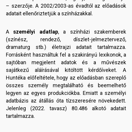
– szerzője. A 2002/2003-as évadtól az előadások
adatait ellenőriztetjük a színházakkal.
A
személyi adatlap
, a színházi szakemberek
(színész, rendező, díszlet-jelmeztervező,
dramaturg stb.) életrajzi adatait tartalmazza.
Forrásként használtuk fel a szakirányú lexikonok, a
sajtóban megjelent adatok és a művészek
sajátkezű aláírásával kitöltött kérdőíveket. A
Huntéka előfeltétele, hogy az előadásban szereplő
összes személy megtalálható és beemelhető
legyen az egyes produkciókba. Emiatt a személyi
adatbázis az átállás óta tízszeresére növekedett.
Jelenleg (2022. tavasz) 80.486 alkotó adatait
tartalmazza.