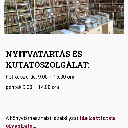
NYITVATARTÁS ÉS
KUTATÓSZOLGÁLAT:
hétfő, szerda: 9.00 – 16.00 óra
péntek 9.00 – 14.00 óra
ide kattintva
A könyvtárhasználati szabályzat
olvasható...