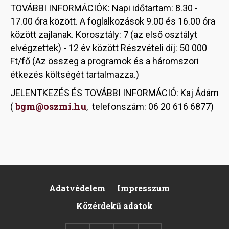
TOVÁBBI INFORMÁCIÓK: Napi időtartam: 8.30 -
17.00 óra között. A foglalkozások 9.00 és 16.00 óra
között zajlanak. Korosztály: 7 (az első osztályt
elvégzettek) - 12 év között Részvételi díj: 50 000
Ft/fő (Az összeg a programok és a háromszori
étkezés költségét tartalmazza.)
JELENTKEZÉS ÉS TOVÁBBI INFORMÁCIÓ: Kaj Ádám
bgm@oszmi.hu
(
, telefonszám: 06 20 616 6877)
Adatvédelem
Impresszum
Pied
Közérdekű adatok
de