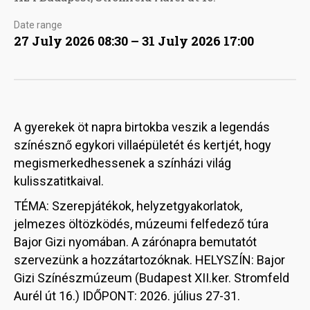
Date range
27 July 2026 08:30 – 31 July 2026 17:00
A gyerekek öt napra birtokba veszik a legendás
színésznő egykori villaépületét és kertjét, hogy
megismerkedhessenek a színházi világ
kulisszatitkaival.
TÉMA: Szerepjátékok, helyzetgyakorlatok,
jelmezes öltözködés, múzeumi felfedező túra
Bajor Gizi nyomában. A zárónapra bemutatót
szervezünk a hozzátartozóknak. HELYSZÍN: Bajor
Gizi Színészmúzeum (Budapest XII.ker. Stromfeld
Aurél út 16.) IDŐPONT: 2026. július 27-31.