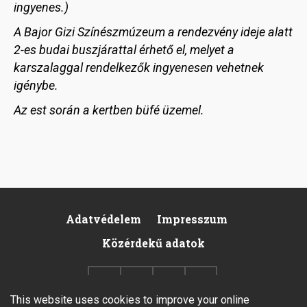
ingyenes.)
A Bajor Gizi Színészmúzeum a rendezvény ideje alatt
2-es budai buszjárattal érhető el, melyet a
karszalaggal rendelkezők ingyenesen vehetnek
igénybe.
Az est során a kertben büfé üzemel.
Adatvédelem
Impresszum
Pied
Közérdekű adatok
de
page
This website uses cookies to improve your online