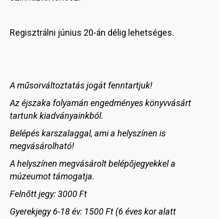
Regisztrálni június 20-án délig lehetséges.
A műsorváltoztatás jogát fenntartjuk!
Az éjszaka folyamán engedményes könyvvásárt
tartunk kiadványainkból.
Belépés karszalaggal, ami a helyszínen is
megvásárolható!
A helyszínen megvásárolt belépőjegyekkel a
múzeumot támogatja.
Felnőtt jegy: 3000 Ft
Gyerekjegy 6-18 év: 1500 Ft (6 éves kor alatt