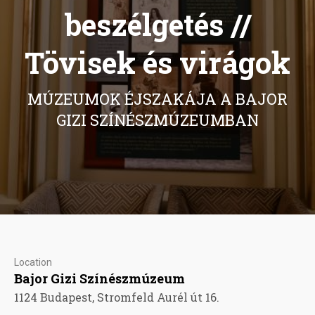
beszélgetés //
Tövisek és virágok
MÚZEUMOK ÉJSZAKÁJA A BAJOR
GIZI SZÍNÉSZMÚZEUMBAN
Location
Bajor Gizi Színészmúzeum
1124 Budapest, Stromfeld Aurél út 16.