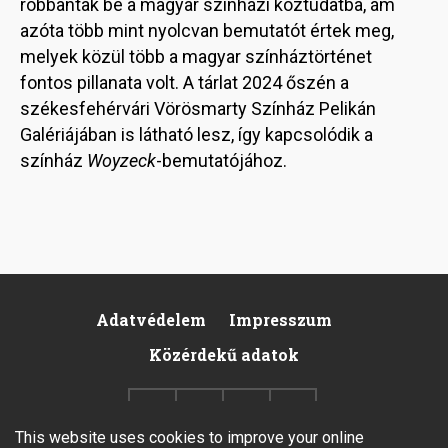
robbantak be a magyar színházi köztudatba, ám
azóta több mint nyolcvan bemutatót értek meg,
melyek közül több a magyar színháztörténet
fontos pillanata volt. A tárlat 2024 őszén a
székesfehérvári Vörösmarty Színház Pelikán
Galériájában is látható lesz, így kapcsolódik a
színház
Woyzeck
-bemutatójához.
Adatvédelem
Impresszum
Pied
Közérdekű adatok
de
page
This website uses cookies to improve your online