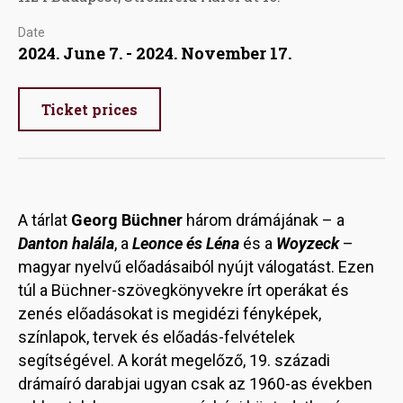
Date
2024. June 7. - 2024. November 17.
Ticket prices
A tárlat
Georg Büchner
három drámájának – a
Danton halála
, a
Leonce és Léna
és a
Woyzeck
–
magyar nyelvű előadásaiból nyújt válogatást. Ezen
túl a Büchner-szövegkönyvekre írt operákat és
zenés előadásokat is megidézi fényképek,
színlapok, tervek és előadás-felvételek
segítségével. A korát megelőző, 19. századi
drámaíró darabjai ugyan csak az 1960-as években