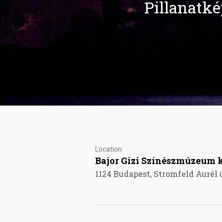
Pillanatké
Location
Bajor Gizi Színészmúzeum k
1124 Budapest, Stromfeld Aurél ú