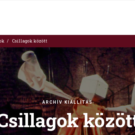
sok
Csillagok között
ARCHÍV KIÁLLÍTÁS
Csillagok közöt