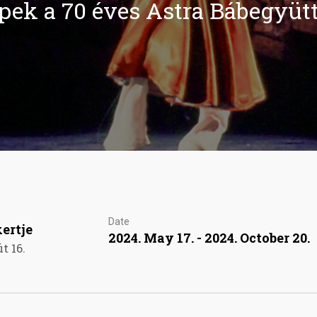
pek a 70 éves Astra Bábegyütt
Date
ertje
2024. May 17. - 2024. October 20.
t 16.